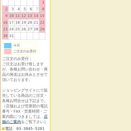
1
2
3
4
5
6
7
8
9
10
11
12
13
14
15
16
17
18
19
20
21
22
23
24
25
26
27
28
29
30
31
今日
ご注文のみ受付
ご注文のみ受付：
ご注文はお受け致します
が、各種お問い合わせ・商
品の発送はお休みとさせて
頂いております。
ショッピングサイトにて販
売している商品のご注文・
各種お問合せは下記まで。
（店舗および営業部の電話
番号・FAX・営業時間・ご
案内図につきましては、
店
舗のご案内
をご覧下さい）
電話 03-3845-5201