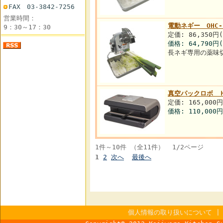
FAX 03-3842-7256
営業時間：
電動ネギー OHC-
9：30～17：30
定価: 86,350円
価格:
64,790円
長ネギ専用の薬味
真空パックロボ 
定価: 165,000
価格:
110,000円
1件～10件 （全11件） 1/2ページ
1
2
次へ
最後へ
個人情報の取り扱いについて