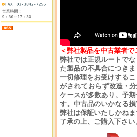
FAX 03-3842-7256
営業時間：
9：30～17：30
＜弊社製品を中古業者で
弊社では正規ルートでな
た製品の不具合につきま
一切修理をお受けするこ
がされておらず改造・分
ケースが多数あり、予期
す。中古品のいかなる損
弊社は保証いたしかねま
了承の上、ご購入下さい